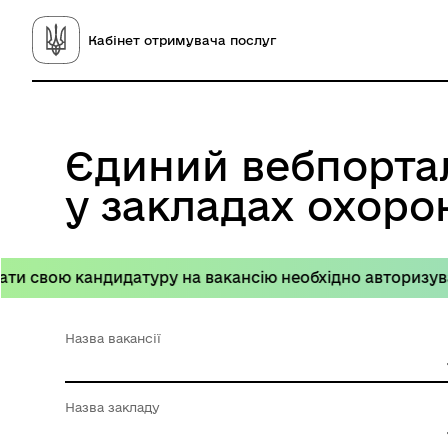
Кабінет отримувача послуг
Єдиний вебпорта
у закладах охоро
свою кандидатуру на вакансію необхідно авторизуватися
Назва вакансії
Назва закладу