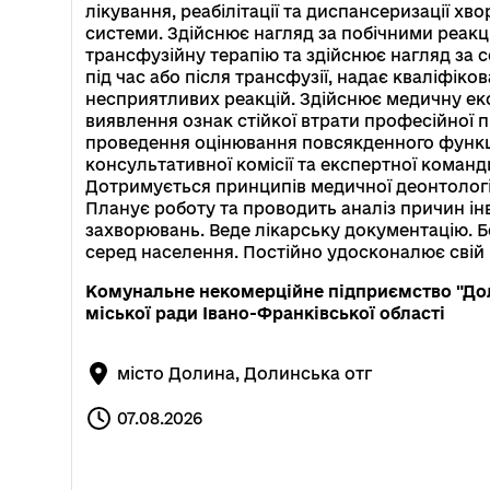
лікування, реабілітації та диспансеризації х
системи. Здійснює нагляд за побічними реакц
трансфузійну терапію та здійснює нагляд за
під час або після трансфузії, надає кваліфік
несприятливих реакцій. Здійснює медичну екс
виявлення ознак стійкої втрати професійної 
проведення оцінювання повсякденного функці
консультативної комісії та експертної коман
Дотримується принципів медичної деонтологі
Планує роботу та проводить аналіз причин ін
захворювань. Веде лікарську документацію. Б
серед населення. Постійно удосконалює свій 
Комунальне некомерційне підприємство "Дол
міської ради Івано-Франківської області
місто Долина, Долинська отг
07.08.2026