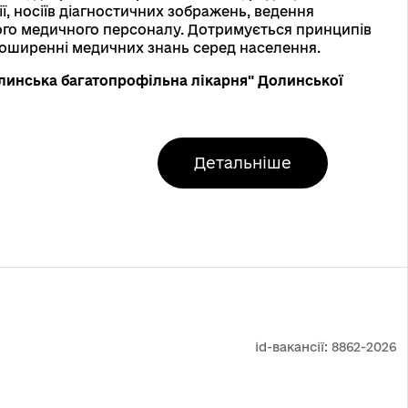
, носіїв діагностичних зображень, ведення
ого медичного персоналу. Дотримується принципів
 поширенні медичних знань серед населення.
инська багатопрофільна лікарня" Долинської
Детальніше
id-вакансії:
8862-2026