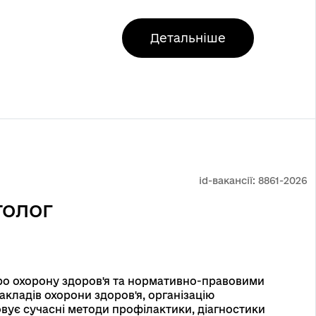
Детальніше
id-вакансії:
8861-2026
толог
ро охорону здоров'я та нормативно-правовими
акладів охорони здоров'я, організацію
вує сучасні методи профілактики, діагностики