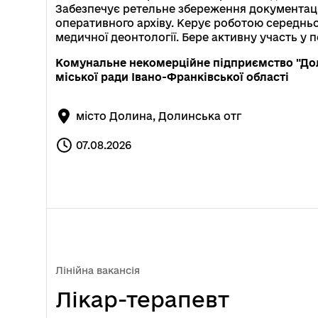
Забезпечує ретельне збереження документації
оперативного архіву. Керує роботою середнь
медичної деонтології. Бере активну участь у
Комунальне некомерційне підприємство "Дол
міської ради Івано-Франківської області
місто Долина, Долинська отг
07.08.2026
Лінійна вакансія
Лікар-терапевт